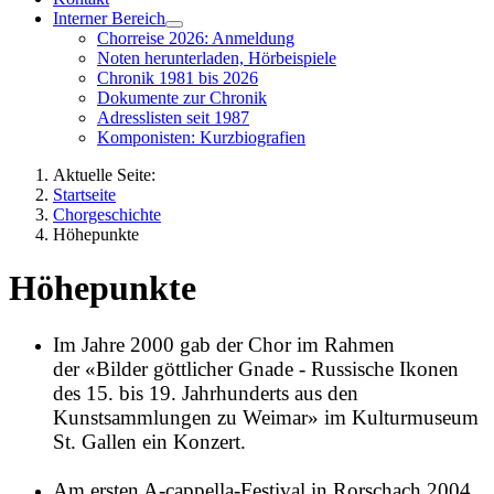
Interner Bereich
Chorreise 2026: Anmeldung
Noten herunterladen, Hörbeispiele
Chronik 1981 bis 2026
Dokumente zur Chronik
Adresslisten seit 1987
Komponisten: Kurzbiografien
Aktuelle Seite:
Startseite
Chorgeschichte
Höhepunkte
Höhepunkte
Im Jahre 2000 gab der Chor im Rahmen
der
«Bilder göttlicher Gnade - Russische Ikonen
des 15. bis 19. Jahrhunderts aus den
Kunstsammlungen zu Weimar» im Kulturmuseum
St. Gallen ein Konzert.
Am ersten A-cappella-Festival in Rorschach 2004